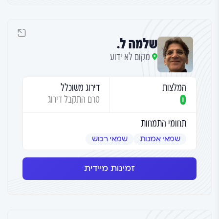
שלמה ל.
מקום לא ידוע
המלצות
דירוג משוכלל
0
טרם התקבל דירוג
תחומי התמחות
שמאי אמנות
שמאי רכוש
זמינות מיידית