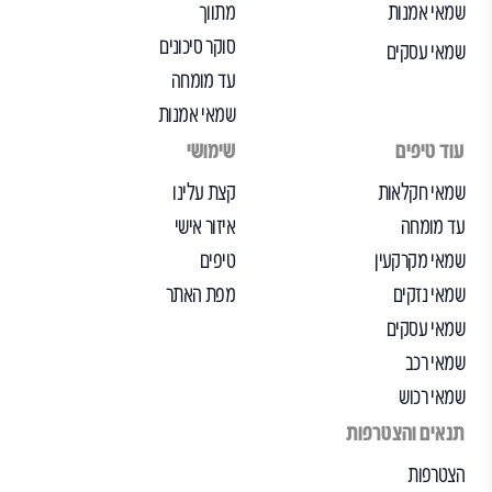
שמאי אמנות
מתווך
סוקר סיכונים
שמאי עסקים
עד מומחה
שמאי אמנות
עוד טיפים
שימושי
שמאי חקלאות
קצת עלינו
עד מומחה
איזור אישי
שמאי מקרקעין
טיפים
שמאי נזקים
מפת האתר
שמאי עסקים
שמאי רכב
שמאי רכוש
תנאים והצטרפות
הצטרפות