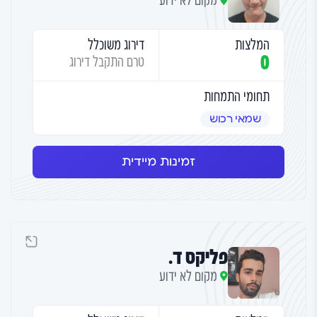
מקום לא ידוע
המלצות
דירוג משוכלל
0
טרם התקבל דירוג
תחומי התמחות
שמאי רכוש
זמינות מיידית
פליקס ד.
מקום לא ידוע