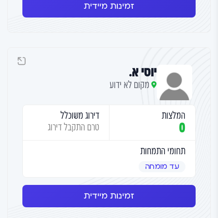
זמינות מיידית
יוסי א.
מקום לא ידוע
המלצות
דירוג משוכלל
0
טרם התקבל דירוג
תחומי התמחות
עד מומחה
זמינות מיידית