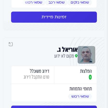
שמאי נזקים
שמאי רכב
שמאי רכוש
זמינות מיידית
אוריאל ג.
מקום לא ידוע
המלצות
דירוג משוכלל
0
טרם התקבל דירוג
תחומי התמחות
שמאי רכוש