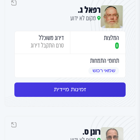
רפאל ג.
מקום לא ידוע
המלצות
דירוג משוכלל
0
טרם התקבל דירוג
תחומי התמחות
שמאי רכוש
זמינות מיידית
רונן ס.