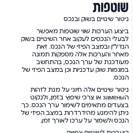
שוטפות
ניטור שינויים בשוק ובנכס
ביצוע הערכות שווי שוטפות מאפשר
לבעלי הנכסים לעקוב אחר השינויים בשוק
הנדל"ן ובמצב הפיזי של הנכס. זאת
מאחר והערכות אלה מספקות תמונה
מעודכנת של ערך הנכס, בהתחשב
במגמות שוק עדכניות וכן במצב הפיזי של
הנכס.
ניטור שינויים אלה חיוני על מנת לזהות
הзамены או צרכי שיפוץ בזמן, ולנקוט
בצעדים מתאימים לשימור ערך הנכס. כך
ניתן להימנע מהידרדרות במצב הפיזי של
הנכס ולשמור על ערכו לאורך זמן.
היערכות לשינויים צפויים