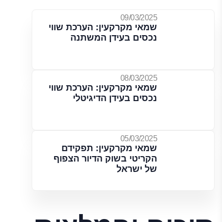
09/03/2025
שמאי מקרקעין: הערכת שווי
נכסים בעידן המשתנה
08/03/2025
שמאי מקרקעין: הערכת שווי
נכסים בעידן הדיגיטלי
05/03/2025
שמאי מקרקעין: תפקידם
הקריטי בשוק הדיור הצפוף
של ישראל