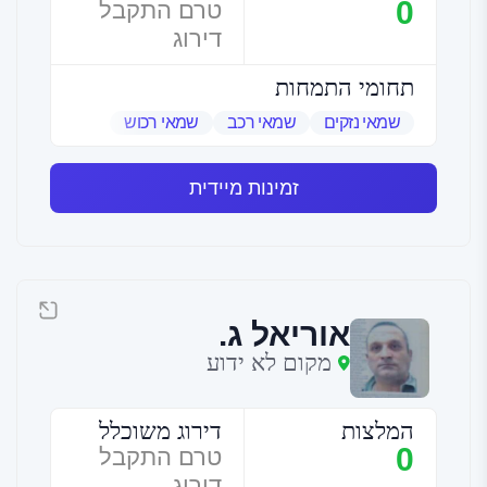
0
טרם התקבל
דירוג
תחומי התמחות
שמאי נזקים
שמאי רכב
שמאי רכוש
זמינות מיידית
אוריאל ג.
מקום לא ידוע
המלצות
דירוג משוכלל
0
טרם התקבל
דירוג