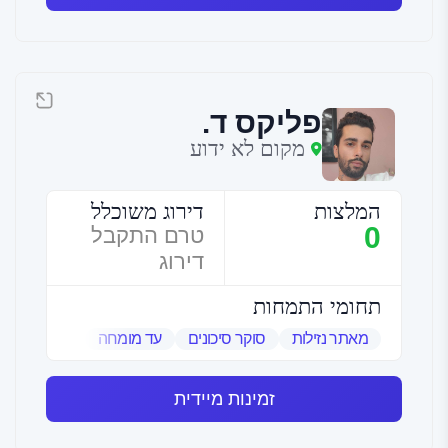
פליקס ד.
מקום לא ידוע
המלצות
דירוג משוכלל
0
טרם התקבל
דירוג
תחומי התמחות
מאתר נזילות
סוקר סיכונים
עד מומחה
שמאי אמנות
זמינות מיידית