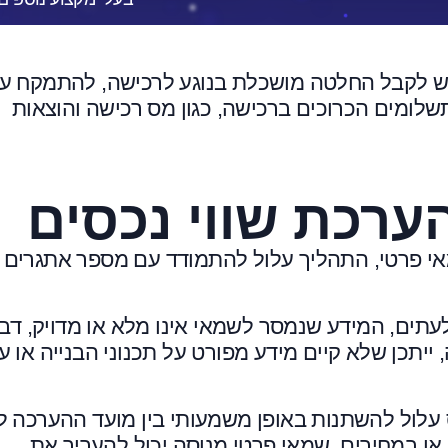
ש לקבל החלטה מושכלת בנוגע לרכישה, להתמקח ע
שלומים הכרוכים ברכישה, כגון מס רכישה והוצאות
ערכת שווי נכסים
אי פרטי, התהליך עלול להתמודד עם מספר אתגרים
עתים, המידע שנמסר לשמאי אינו מלא או מדויק, דב
יתכן שלא קיים מידע מפורט על תכנוני הבנייה או ע
ס עלול להשתנות באופן משמעותי בין מועד ההערכה לב
או במחירים. שמאי פרטי מנוסה יכול להעריך את