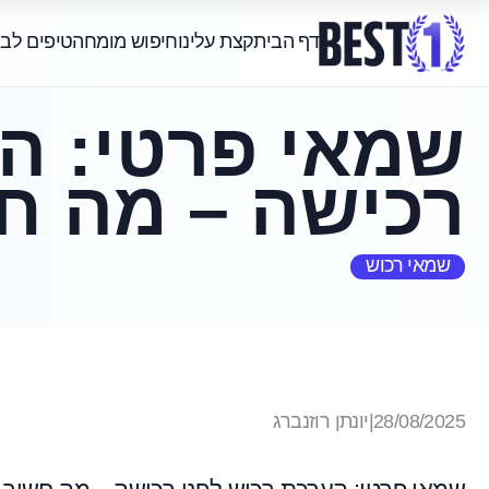
דף הבית
קצת עלינו
חיפוש מומחה
טיפים לב
שמאי פרטי: הע
רכישה – מה ח
שמאי רכוש
28/08/2025
|
יונתן רוזנברג