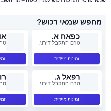
שמאי פרטי: הערכת רכוש לפני רכישה – מה חשוב
מחפש שמאי רכוש?
כפאח א.
או
טרם התקבל דירוג
טרם
זמינות מיידית
זמי
רפאל ג.
רונ
טרם התקבל דירוג
טרם
זמינות מיידית
זמי