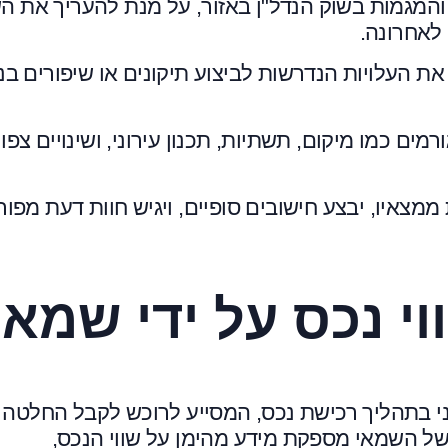
והמגמות בשוק הנדל"ן באזור, על מנת להעריך את הש
לאחרונה.
 את העלויות הנדרשות לביצוע תיקונים או שיפורים בנ
רמים כמו מיקום, תשתיות, תכנון עירוני, ושינויים צפוי
ממצאיו, יבצע חישובים סופיים, ויגיש חוות דעת מפו
י נכס על ידי שמאי
וני בתהליך רכישת נכס, המסייע לרוכש לקבל החלטה
של השמאי מספקת מידע מהימן על שווי הנכס,