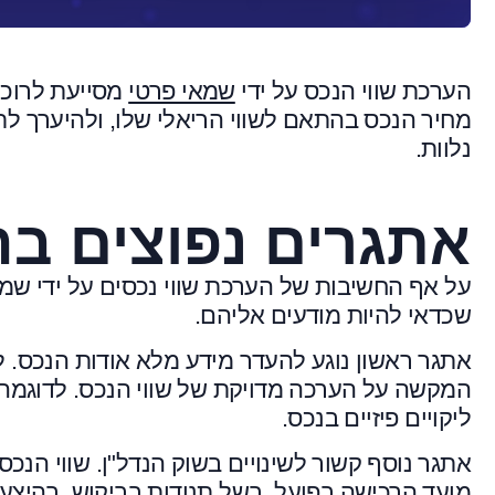
הערכת שווי הנכס על ידי
שמאי פרטי
מסייעת לרוכ
מחיר הנכס בהתאם לשווי הריאלי שלו, ולהיערך לת
נלוות.
אתגרים נפוצים בה
על אף החשיבות של הערכת שווי נכסים על ידי שמ
שכדאי להיות מודעים אליהם.
אתגר ראשון נוגע להעדר מידע מלא אודות הנכס. ל
המקשה על הערכה מדויקת של שווי הנכס. לדוגמה, י
ליקויים פיזיים בנכס.
אתגר נוסף קשור לשינויים בשוק הנדל"ן. שווי הנכ
מועד הרכישה בפועל, בשל תנודות בביקוש, בהיצע 