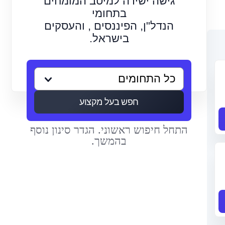
גישה ישירה למיטב המומחים
בתחומי
הנדל"ן, הפיננסים , והעסקים
בישראל.
חפש בעל מקצוע
התחל חיפוש ראשוני. הגדר סינון נוסף
בהמשך.