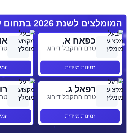
המומלצים לשנת 2026 בתחום שמאי רכוש
כפאח א.
או
טרם התקבל דירוג
טרם
זמינות מיידית
זמי
רפאל ג.
רונ
טרם התקבל דירוג
טרם
זמינות מיידית
זמי