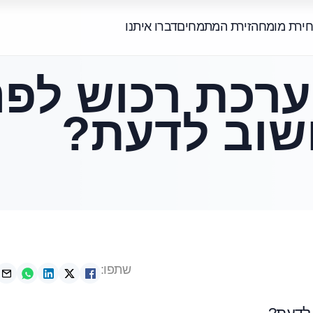
חירת מומחה
זירת המתמחים
דברו איתנו
רכת רכוש לפנ
שוב לדעת?
שתפו: