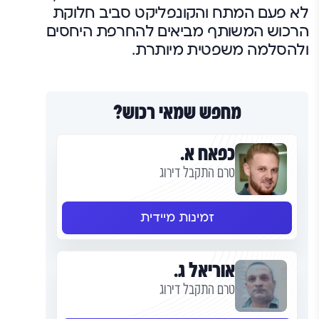
לא פעם המתח והקונפליקט סביב חלוקת
הרכוש המשותף מביאים להחרפת היחסים
ולהסלמה משפטית מיותרת.
מחפש שמאי רכוש?
כפאח א.
טרם התקבל דירוג
זמינות מיידית
אוריאל ג.
טרם התקבל דירוג