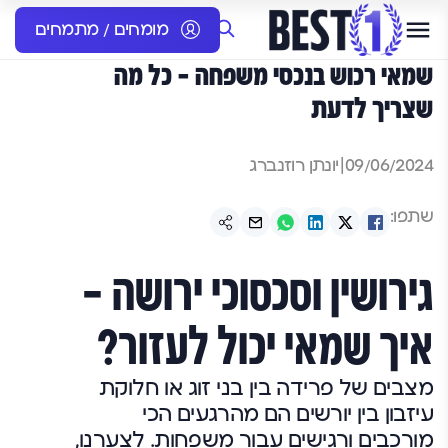
מומחים / מתמחים
שמאי רכוש בנכסי משפחה – כל מה
שצריך לדעת
09/06/2024
|
יונתן רוזנברג
שתפו:
גירושין וסכסוכי ירושה –
איך שמאי יכול לעזור?
מצבים של פרידה בין בני זוג או חלוקת
עיזבון בין יורשים הם מהרגעים הכי
מורכבים ורגישים עבור משפחות. לצערנו,