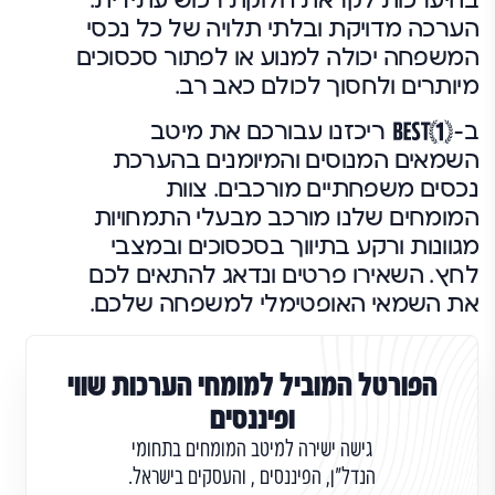
בהיערכות לקראת חלוקת רכוש עתידית.
הערכה מדויקת ובלתי תלויה של כל נכסי
המשפחה יכולה למנוע או לפתור סכסוכים
מיותרים ולחסוך לכולם כאב רב.
ב-
ריכזנו עבורכם את מיטב
השמאים המנוסים והמיומנים בהערכת
נכסים משפחתיים מורכבים. צוות
המומחים שלנו מורכב מבעלי התמחויות
מגוונות ורקע בתיווך בסכסוכים ובמצבי
לחץ. השאירו פרטים ונדאג להתאים לכם
את השמאי האופטימלי למשפחה שלכם.
הפורטל המוביל למומחי הערכות שווי
ופיננסים
גישה ישירה למיטב המומחים בתחומי
הנדל"ן, הפיננסים , והעסקים בישראל.