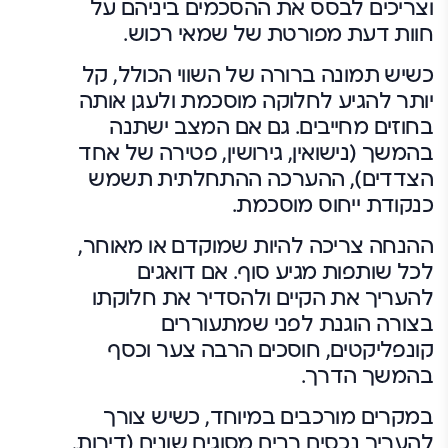
וצריכים לבסס את ההסכמים ביניהם על
חוות דעת מפורטת של שמאי רכוש.
כשיש תמונה ברורה של השווי הכולל, קל
יותר להגיע לחלוקה מוסכמת ולעגן אותה
בחוזים מחייבים. גם אם המצב ישתנה
בהמשך (נישואין, גירושין, פטירה של אחד
הצדדים), ההערכה ההתחלתית תשמש
כנקודת ייחוס מוסכמת.
ההנחה צריכה להיות שמוקדם או מאוחר,
לכל שותפות מגיע סוף. אם דואגים
להעריך את הקיים ולהסדיר את חלוקתו
בצורה הוגנת לפני שמתעוררים
קונפליקטים, חוסכים הרבה צער וכסף
בהמשך הדרך.
במקרים מורכבים במיוחד, כשיש צורך
להעריך נכסים רבים מסוגים שונים (דירות,