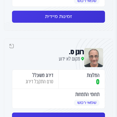
שמאי רכוש
זמינות מיידית
רונן ס.
מקום לא ידוע
המלצות
דירוג משוכלל
0
טרם התקבל דירוג
תחומי התמחות
שמאי רכוש