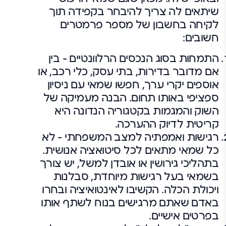
שיתאים לה צריך להיבחר בקפידה תוך
לקיחה בחשבון של מספר פרמטרים
חשובים:
התמחות בסוג הנכסים הרלוונטיים – בין
אם מדובר בדירות, בתי עסק, כלי רכב, או
אוספים יקרי ערך, חפשו שמאי עם ניסיון
ספציפי באותו תחום. הבנה מעמיקה של
השוק והמגמות בקטגוריה הנדונה היא
קריטית לדיוק ההערכה.
רגישות ואמפתיה למצב המשפחתי – לא
כל שמאי מתאים לכל סיטואציה אנושית.
בתהליכי גירושין או אובדן למשל, יש צורך
בשמאי בעל רגישות מיוחדת, סבלנות
ויכולת הכלה. הקשיבו לאינטואיציה ובחרו
באדם שאתם מרגישים בנוח לשתף אותו
בפרטים אישיים.