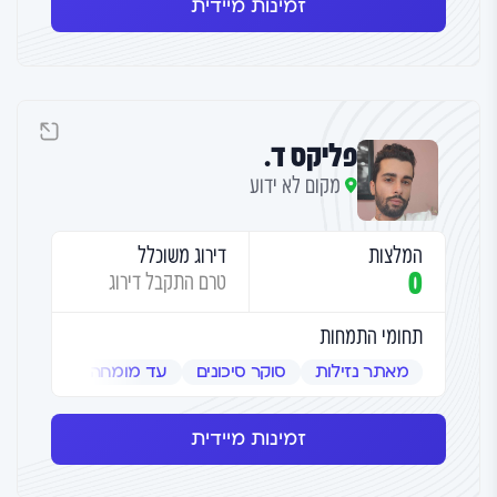
זמינות מיידית
פליקס ד.
מקום לא ידוע
המלצות
דירוג משוכלל
0
טרם התקבל דירוג
תחומי התמחות
מאתר נזילות
סוקר סיכונים
עד מומחה
שמאי אמ
זמינות מיידית