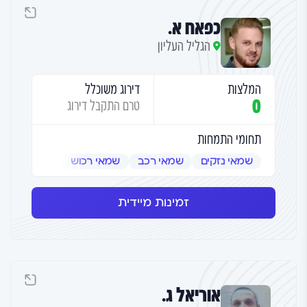
כפאח א.
הגליל העליון
המלצות
דירוג משוכלל
0
טרם התקבל דירוג
תחומי התמחות
שמאי נזקים
שמאי רכב
שמאי רכוש
זמינות מיידית
אוריאל ג.