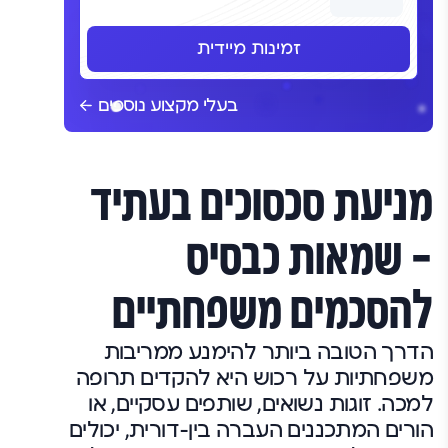
זמינות מיידית
בעלי מקצוע נוספים
מניעת סכסוכים בעתיד
– שמאות כבסיס
להסכמים משפחתיים
הדרך הטובה ביותר להימנע ממריבות
משפחתיות על רכוש היא להקדים תרופה
למכה. זוגות נשואים, שותפים עסקיים, או
הורים המתכננים העברה בין-דורית, יכולים