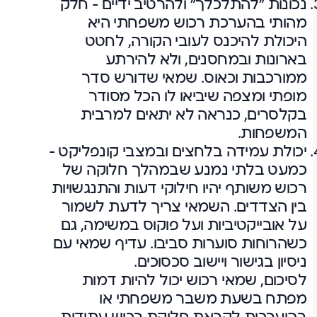
נכונות "להתלכלך" ולהרטיב ידיים – חלק
מהותי בהערכת רכוש משפחתי היא
היכולת להיכנס לעובי הקורה, לחטט
בארונות ובמחסנים, ולא להירתע
ממורכבות וכאוס. שמאי שדורש סדר
מופתי ומצפה שיביאו לו הכל מסודר
בקלסרים, כנראה לא יתאים למרבית
המשפחות.
יכולת עמידה בלחצים ובמצבי קונפליקט –
כמעט בלתי נמנע שבמהלך חלוקה של
רכוש משותף יהיו חילוקי דעות והתנגשויות
בין הצדדים. השמאי צריך לדעת לשמור
על אובייקטיביות ועל פוקוס במשימה, גם
כשהרוחות סוערות סביבו. עדיף שמאי עם
ניסיון בגישור ויישוב סכסוכים.
לסיכום, שמאי רכוש יכול להיות דמות
מפתח בשעת משבר משפחתי או