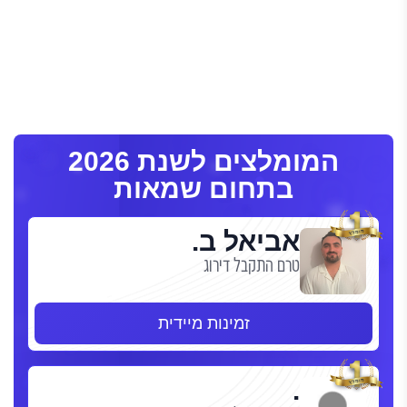
המומלצים לשנת 2026
בתחום שמאות
אביאל ב.
טרם התקבל דירוג
זמינות מיידית
.