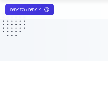
מומחים / מתמחים