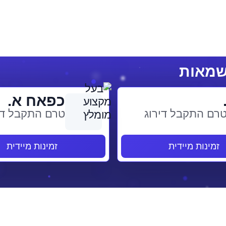
כפאח א.
רם התקבל דירוג
טרם התקבל די
זמינות מיידית
זמינות מיידית