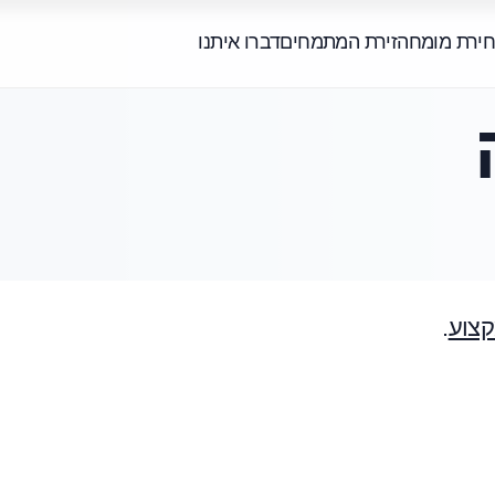
חירת מומחה
זירת המתמחים
דברו איתנו
קצוע
.