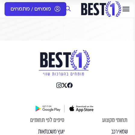
מומחים / מתמחים
תחומי מקצוע
טיפים לפי תחומים
שמאי רכב
יועץ משכנתאות