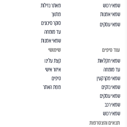
שמאי רכוש
מאתר נזילות
שמאי אמנות
מתווך
סוקר סיכונים
שמאי עסקים
עד מומחה
שמאי אמנות
עוד טיפים
שימושי
שמאי חקלאות
קצת עלינו
עד מומחה
איזור אישי
שמאי מקרקעין
טיפים
שמאי נזקים
מפת האתר
שמאי עסקים
שמאי רכב
שמאי רכוש
תנאים והצטרפות