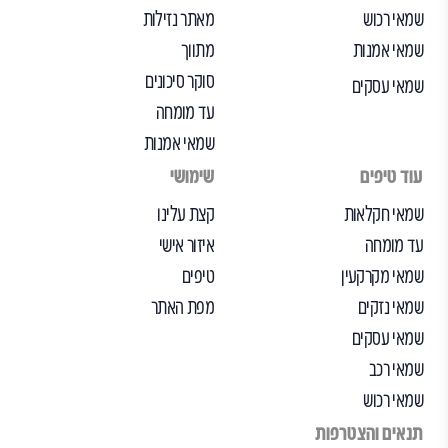
שמאי רכוש
מאתר נזילות
שמאי אמנות
מתווך
סוקר סיכונים
שמאי עסקים
עד מומחה
שמאי אמנות
עוד טיפים
שימושי
שמאי חקלאות
קצת עלינו
עד מומחה
איזור אישי
שמאי מקרקעין
טיפים
שמאי נזקים
מפת האתר
שמאי עסקים
שמאי רכב
שמאי רכוש
תנאים והצטרפות