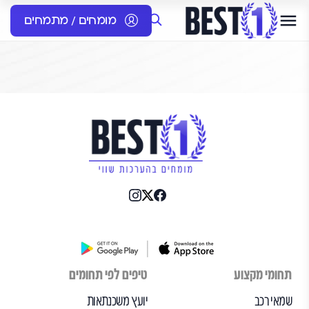
מומחים / מתמחים
תחומי מקצוע
טיפים לפי תחומים
שמאי רכב
יועץ משכנתאות