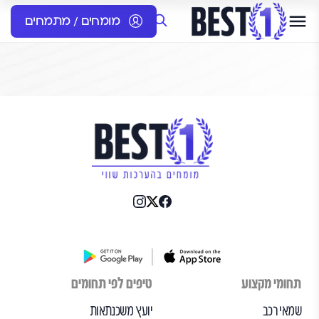
מומחים / מתמחים
תחומי מקצוע
טיפים לפי תחומים
שמאי רכב
יועץ משכנתאות