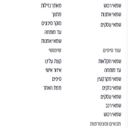
שמאי רכוש
מאתר נזילות
שמאי אמנות
מתווך
סוקר סיכונים
שמאי עסקים
עד מומחה
שמאי אמנות
עוד טיפים
שימושי
שמאי חקלאות
קצת עלינו
עד מומחה
איזור אישי
שמאי מקרקעין
טיפים
שמאי נזקים
מפת האתר
שמאי עסקים
שמאי רכב
שמאי רכוש
תנאים והצטרפות