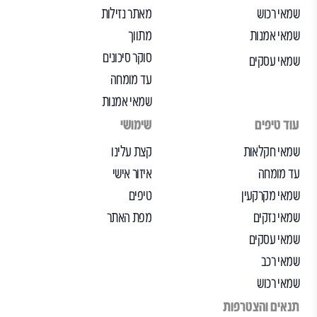
שמאי רכוש
מאתר נזילות
שמאי אמנות
מתווך
סוקר סיכונים
שמאי עסקים
עד מומחה
שמאי אמנות
עוד טיפים
שימושי
שמאי חקלאות
קצת עלינו
עד מומחה
איזור אישי
שמאי מקרקעין
טיפים
שמאי נזקים
מפת האתר
שמאי עסקים
שמאי רכב
שמאי רכוש
תנאים והצטרפות