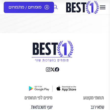
מומחים / מתמחים
תחומי מקצוע
טיפים לפי תחומים
שמאי רכב
יועץ משכנתאות