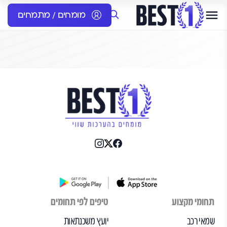
מומחים / מתמחים
תחומי מקצוע
טיפים לפי תחומים
שמאי רכב
יועץ משכנתאות