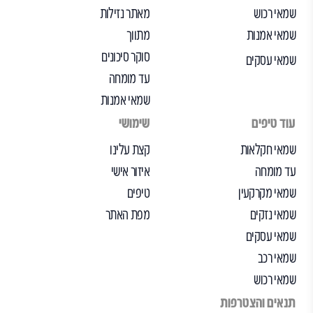
שמאי רכוש
מאתר נזילות
שמאי אמנות
מתווך
סוקר סיכונים
שמאי עסקים
עד מומחה
שמאי אמנות
עוד טיפים
שימושי
שמאי חקלאות
קצת עלינו
עד מומחה
איזור אישי
שמאי מקרקעין
טיפים
שמאי נזקים
מפת האתר
שמאי עסקים
שמאי רכב
שמאי רכוש
תנאים והצטרפות