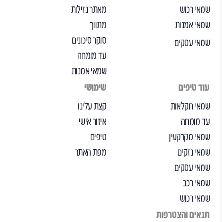
שמאי רכוש
מאתר נזילות
שמאי אמנות
מתווך
סוקר סיכונים
שמאי עסקים
עד מומחה
שמאי אמנות
עוד טיפים
שימושי
שמאי חקלאות
קצת עלינו
עד מומחה
איזור אישי
שמאי מקרקעין
טיפים
שמאי נזקים
מפת האתר
שמאי עסקים
שמאי רכב
שמאי רכוש
תנאים והצטרפות