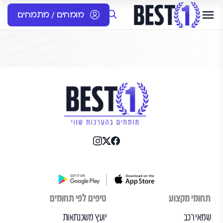
מומחים / מתמחים
תחומי מקצוע
טיפים לפי תחומים
שמאי רכב
יועץ משכנתאות