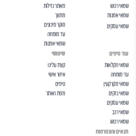
שמאי רכוש
מאתר נזילות
שמאי אמנות
מתווך
סוקר סיכונים
שמאי עסקים
עד מומחה
שמאי אמנות
עוד טיפים
שימושי
שמאי חקלאות
קצת עלינו
עד מומחה
איזור אישי
שמאי מקרקעין
טיפים
שמאי נזקים
מפת האתר
שמאי עסקים
שמאי רכב
שמאי רכוש
תנאים והצטרפות