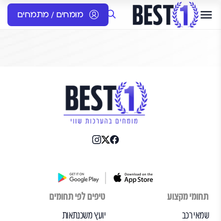
מומחים / מתמחים
תחומי מקצוע
טיפים לפי תחומים
שמאי רכב
יועץ משכנתאות