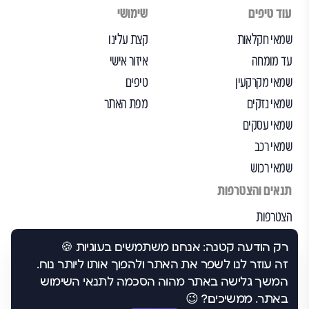
עוד טיפים
שימושי
שמאי חקלאות
קצת עלינו
עד מומחה
איזור אישי
שמאי מקרקעין
טיפים
שמאי נזקים
מפת האתר
שמאי עסקים
שמאי רכב
שמאי רכוש
תנאים והצטרפות
הצטרפות
הבקרה שלנו
רק הודעה קטנה: אנחנו משתמשים בעוגיות 🍪
תנאי שימוש
זה עוזר לנו לשפר את האתר ולהפוך אותו ליותר נוח.
הצהרת נגישות
המשך גלישה באתר מהוה הסכמה לתנאי השימוש
באתר. ממשיכים? 😉