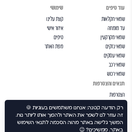
עוד טיפים
שימושי
שמאי חקלאות
קצת עלינו
עד מומחה
איזור אישי
שמאי מקרקעין
טיפים
שמאי נזקים
מפת האתר
שמאי עסקים
שמאי רכב
שמאי רכוש
תנאים והצטרפות
הצטרפות
הבקרה שלנו
רק הודעה קטנה: אנחנו משתמשים בעוגיות 🍪
תנאי שימוש
זה עוזר לנו לשפר את האתר ולהפוך אותו ליותר נוח.
הצהרת נגישות
המשך גלישה באתר מהוה הסכמה לתנאי השימוש
באתר. ממשיכים? 😉