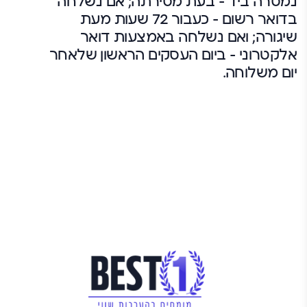
נמסרה ביד – בעת מסירתה; אם נשלחה
בדואר רשום – כעבור 72 שעות מעת
שיגורה; ואם נשלחה באמצעות דואר
אלקטרוני – ביום העסקים הראשון שלאחר
יום משלוחה.