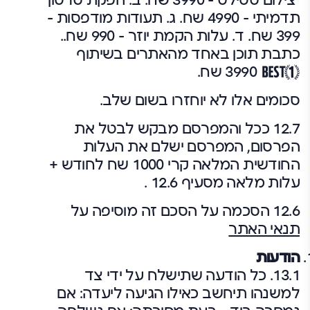
צילום סטילס – 3990 שח. ב. הפקת סרטון
תדמיתי – 4990 שח. ג. תעודות מודפסות –
399 שח. ד. עלות הקמת יוזר – 990 שח..
כתבת תוכן באחד מהאתרים בשיתוף
3990 שח.
סכומים אלו לא יוחזרו בשום שלב.
12.7 ככל והמפרסם מבקש לבטל את
הפרסום, המפרסם ישלם את העלות
החודשית המלאה קרי 1000 שח לחודש +
עלות מלאה מסעיף 12.6 .
12.6
הסכמה על הסכם זה מוסיפה על
תנאי האתר
הודעות
13.1. כל הודעה שתישלח על ידי צד
למשנהו תיחשב כאילו הגיעה ליעדה: אם