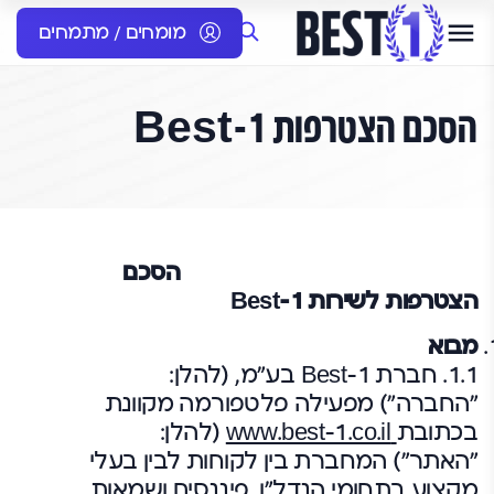
מומחים / מתמחים
הסכם הצטרפות Best-1
הסכם
הצטרפות לשירות Best-1
מבוא
1.1. חברת Best-1 בע"מ, (להלן:
"החברה") מפעילה פלטפורמה מקוונת
בכתובת
www.best-1.co.il
(להלן:
"האתר") המחברת בין לקוחות לבין בעלי
מקצוע בתחומי הנדל"ן, פיננסים ושמאות.