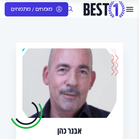
מומחים / מתמחים
אבנר כהן