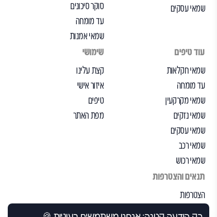
סוקר סיכונים
שמאי עסקים
עד מומחה
שמאי אמנות
עוד טיפים
שימושי
שמאי חקלאות
קצת עלינו
עד מומחה
איזור אישי
שמאי מקרקעין
טיפים
שמאי נזקים
מפת האתר
שמאי עסקים
שמאי רכב
שמאי רכוש
תנאים והצטרפות
הצטרפות
הבקרה שלנו
רק הודעה קטנה: אנחנו משתמשים בעוגיות 🍪