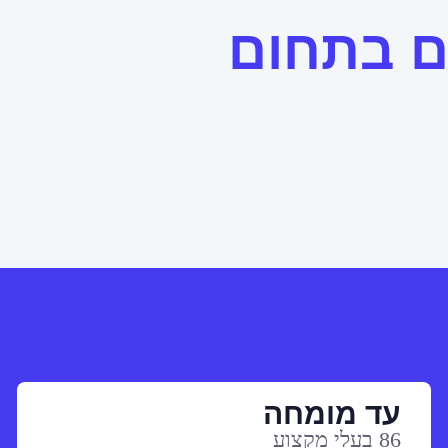
ם בתחום
עד מומחה
86 בעלי מקצוע