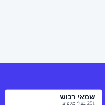
שמאי רכוש
251 בעלי מקצוע