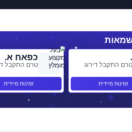
כפאח א.
רם התקבל דירוג
טרם התקבל די
זמינות מיידית
זמינות מיידית