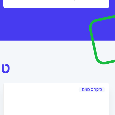
טי
סוקר סיכונים