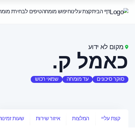
דף הבית
קצת עלינו
חיפוש מומחה
טיפים לבחירת מומח
מקום לא ידוע
כאמל ק.
סוקר סיכונים
עד מומחה
שמאי רכוש
קצת עליי
המלצות
איזור שירות
שעות זמינות