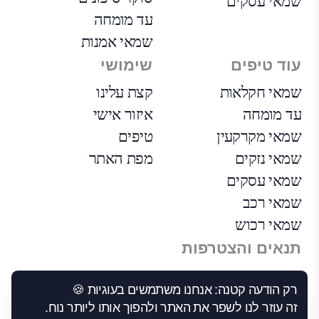
שמאי עסקים
עד מומחה
שמאי אמנות
עוד טיפים
שימושי
שמאי חקלאות
קצת עלינו
עד מומחה
איזור אישי
שמאי מקרקעין
טיפים
שמאי נזקים
מפת האתר
שמאי עסקים
שמאי רכב
שמאי רכוש
תנאים והצטרפות
הצטרפות
רק הודעה קטנה: אנחנו משתמשים בעוגיות 🍪
הבקרה שלנו
זה עוזר לנו לשפר את האתר ולהפוך אותו ליותר נוח.