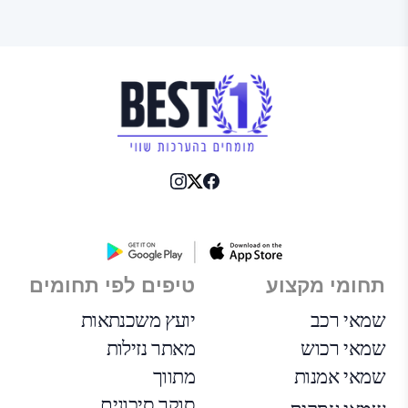
תחומי מקצוע
טיפים לפי תחומים
שמאי רכב
יועץ משכנתאות
שמאי רכוש
מאתר נזילות
שמאי אמנות
מתווך
סוקר סיכונים