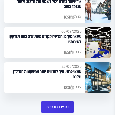
איך שמאי נזקים יכול לשנות את חייכם: סיפור
שנגמר בטוב
צוות
05/09/2025
שמאי נזקים: חמישה מקרים מפתיעים בהם תזדקקו
לשירותיו
צוות
28/08/2025
שמאי פרטי: איך להרוויח יותר מהשקעות הנדל"ן
שלכם
צוות
טיפים נוספים