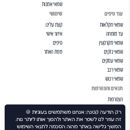
שמאי אמנות
עוד טיפים
שימושי
שמאי חקלאות
קצת עלינו
עד מומחה
איזור אישי
שמאי מקרקעין
טיפים
שמאי נזקים
מפת האתר
שמאי עסקים
שמאי רכב
שמאי רכוש
תנאים והצטרפות
הצטרפות
הבקרה שלנו
רק הודעה קטנה: אנחנו משתמשים בעוגיות 🍪
תנאי שימוש
זה עוזר לנו לשפר את האתר ולהפוך אותו ליותר נוח.
הצהרת נגישות
המשך גלישה באתר מהוה הסכמה לתנאי השימוש