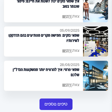
איך שמאי נזקים יכול לשנות את חייכם: סיפור
שנגמר בטוב
צוות
05/09/2025
שמאי נזקים: חמישה מקרים מפתיעים בהם תזדקקו
לשירותיו
צוות
28/08/2025
שמאי פרטי: איך להרוויח יותר מהשקעות הנדל"ן
שלכם
צוות
טיפים נוספים