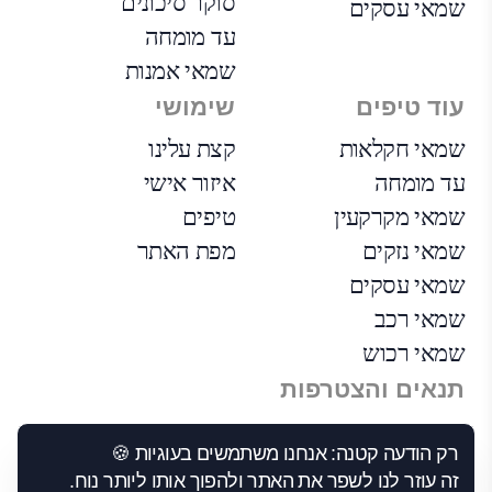
סוקר סיכונים
שמאי עסקים
עד מומחה
שמאי אמנות
עוד טיפים
שימושי
שמאי חקלאות
קצת עלינו
עד מומחה
איזור אישי
שמאי מקרקעין
טיפים
שמאי נזקים
מפת האתר
שמאי עסקים
שמאי רכב
שמאי רכוש
תנאים והצטרפות
הצטרפות
רק הודעה קטנה: אנחנו משתמשים בעוגיות 🍪
הבקרה שלנו
זה עוזר לנו לשפר את האתר ולהפוך אותו ליותר נוח.