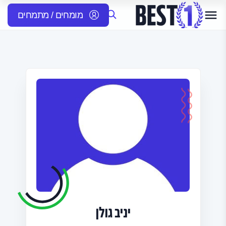
מומחים / מתמחים
יניב גולן