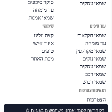
סוקר סיכונים
שמאי עסקים
עד מומחה
שמאי אמנות
עוד טיפים
שימושי
שמאי חקלאות
קצת עלינו
עד מומחה
איזור אישי
שמאי מקרקעין
טיפים
שמאי נזקים
מפת האתר
שמאי עסקים
שמאי רכב
שמאי רכוש
תנאים והצטרפות
הצטרפות
הבקרה שלנו
רק הודעה קטנה: אנחנו משתמשים בעוגיות 🍪