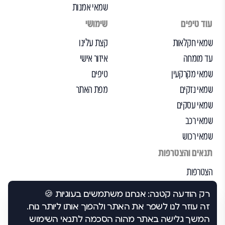
שמאי אמנות
עוד טיפים
שימושי
שמאי חקלאות
קצת עלינו
עד מומחה
איזור אישי
שמאי מקרקעין
טיפים
שמאי נזקים
מפת האתר
שמאי עסקים
שמאי רכב
שמאי רכוש
תנאים והצטרפות
הצטרפות
הבקרה שלנו
רק הודעה קטנה: אנחנו משתמשים בעוגיות 🍪
תנאי שימוש
זה עוזר לנו לשפר את האתר ולהפוך אותו ליותר נוח.
הצהרת נגישות
המשך גלישה באתר מהוה הסכמה לתנאי השימוש