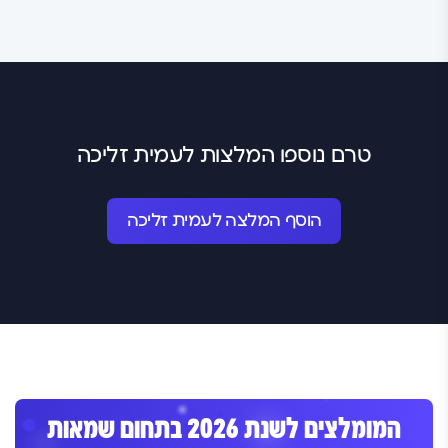
טרם נוספו המלצות לעמית זליכה
הוסף המלצה לעמית זליכה
המומלצים לשנת 2026 בתחום שמאות