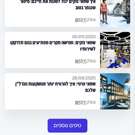
איך שמאי נזקים יכול לשנות את חייכם: סיפור
שנגמר בטוב
צוות
05/09/2025
שמאי נזקים: חמישה מקרים מפתיעים בהם תזדקקו
לשירותיו
צוות
28/08/2025
שמאי פרטי: איך להרוויח יותר מהשקעות הנדל"ן
שלכם
צוות
טיפים נוספים