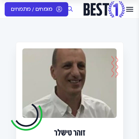
מומחים / מתמחים
זוהר טישלר