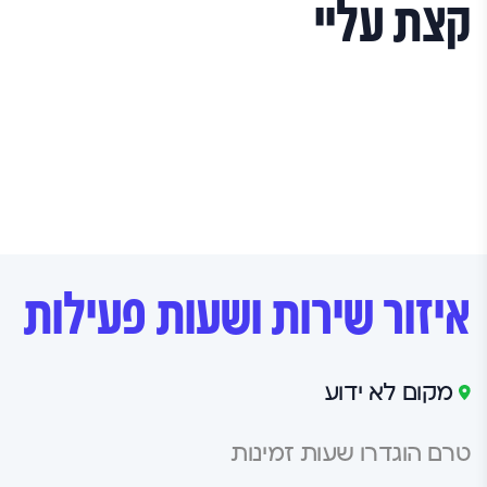
תנאי השימוש
קצת עליי
איזור שירות ושעות פעילות
מקום לא ידוע
טרם הוגדרו שעות זמינות