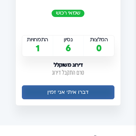
שמאי רכוש
המלצות
נסיון
התמחויות
1
6
0
דירוג משוקלל
טרם התקבל דירוג
דברו איתי אני זמין