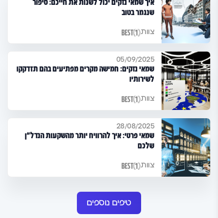
איך שמאי נזקים יכול לשנות את חייכם: סיפור
שנגמר בטוב
צוות
05/09/2025
שמאי נזקים: חמישה מקרים מפתיעים בהם תזדקקו
לשירותיו
צוות
28/08/2025
שמאי פרטי: איך להרוויח יותר מהשקעות הנדל"ן
שלכם
צוות
טיפים נוספים