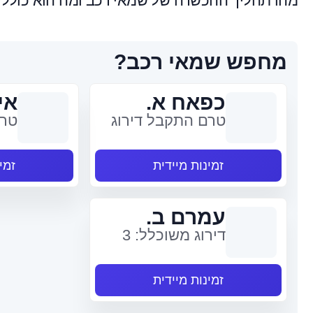
מהו תהליך ההכשרה של שמאי רכב ומה הוא כולל?
מחפש שמאי רכב?
כפאח א.
אי
טרם התקבל דירוג
טרם
זמינות מיידית
זמי
עמרם ב.
דירוג משוכלל: 3
זמינות מיידית