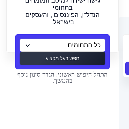
גישה ישירה למיטב המומחים
בתחומי
הנדל"ן, הפיננסים , והעסקים
בישראל.
חפש בעל מקצוע
התחל חיפוש ראשוני. הגדר סינון נוסף
בהמשך.