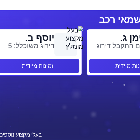
מן ג.
יוסף ב.
 התקבל דירוג
דירוג משוכלל: 5
נות מיידית
זמינות מיידית
בעלי מקצוע נוספים