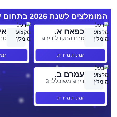
המומלצים לשנת 2026 בתחום שמאי רכב
כפאח א.
אי
טרם התקבל דירוג
טרם
זמינות מיידית
זמי
עמרם ב.
דירוג משוכלל: 3
זמינות מיידית