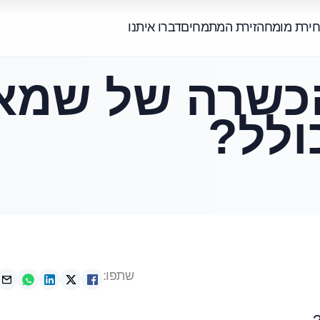
חירת מומחה
זירת המתמחים
דברו איתנו
כשרה של שמא
ולל?
שתפו: