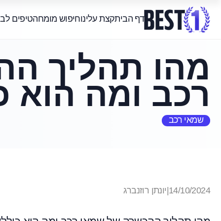
דף הבית
קצת עלינו
חיפוש מומחה
טיפים לב
מהו תהליך הה
רכב ומה הוא כ
שמאי רכב
14/10/2024
|
יונתן רוזנברג