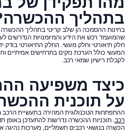
מהו תפקידן של ב
בתהליך ההכשרה? 
בחינות ההסמכה הן שלב קריטי בתהליך ההכשרה ש
שהמועמד רכש את הידע והמיומנויות הנדרשים לעב
חלק תיאורטי וחלק מעשי. החלק התיאורטי בודק יד
המעשי כולל הערכת נזקים בתרחישים אמיתיים וחישו
לקבלת רישיון שמאי רכב.
כיצד משפיעה ההת
על תוכנית ההכשר
ההתפתחות הטכנולוגית המהירה בתעשיית הרכב 
רכב
. תוכניות ההכשרה נדרשות להתעדכן באופן תדי
הכשרה בנושאי רכבים חשמליים, מערכות נהיגה אוטו