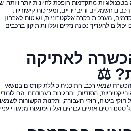
כנולוגיות מתקדמות הופכת לחיונית יותר ויותר. ש
רכבים חשמליים והיברידיים, ומערכות קישוריות
מים, מערכות בקרה אלקטרוניות, ושיטות לאבחון
יכולים להעריך נכונה נזקים ועלויות תיקון ברכבים
כשרה לאתיקה
? ⚖️
כשרת שמאי רכב. התוכנית כוללת קורסים בנושאי
יקטיביות, הסודיות, וההגינות בעבודתם. הם לומדי
 חוקי ביטוח, חוקי תעבורה, ותקנות הקשורות לשמאו
נדרטים אתיים גבוהים ועל הימנעות מניגודי עניינ