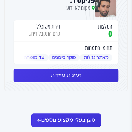
פליקס ד.
מקום לא ידוע
המלצות
דירוג משוכלל
0
טרם התקבל דירוג
תחומי התמחות
מאתר נזילות
סוקר סיכונים
עד מומחה
שמאי אמ
זמינות מיידית
טען בעלי מקצוע נוספים