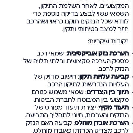
המקצועיים. לאחר השלמת התיקון,
השמאי עשוי לבצע בדיקה נוספת כדי
לוודא שכל הנזקים תוקנו כראוי ושהרכב
חזר למצב בטיחותי ותקין.
נקודות עיקריות:
הערכת נזק אובייקטיבית
: שמאי רכב
מספק הערכה מקצועית ובלתי תלויה של
הנזק לרכב.
קביעת עלויות תיקון
: חישוב מדויק של
העלויות הנדרשות לתיקון הרכב.
תיווך בין הצדדים
: שמאי משמש כגורם
מקצועי בין המבוטח לחברת הביטוח.
תיעוד מקיף
: יצירת תיעוד מפורט של
הנזקים והערכות, חיוני לתהליך התביעה.
הערכת אובדן מוחלט
: קביעה האם הנזק
לרכב מצדיק הכרזתו כאובדן מוחלט.