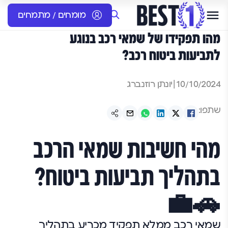
מומחים / מתמחים
מהו תפקידו של שמאי רכב בנוגע
לתביעות ביטוח רכב?
10/10/2024
|
יונתן רוזנברג
שתפו:
מהי חשיבות שמאי הרכב
בתהליך תביעות ביטוח?
🚗💼
שמאי רכב ממלא תפקיד מכריע בתהליך