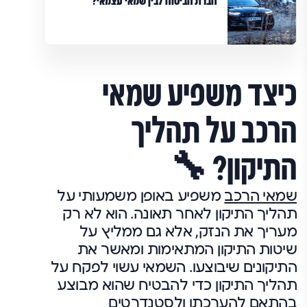
חברת הביטוח לבין שמאי עצמאי?
כיצד משפיע שמאי
הרכב על תהליך
התיקון? 🔧
שמאי הרכב
משפיע באופן משמעותי על
תהליך התיקון לאחר תאונה. הוא לא רק
מעריך את הנזק, אלא גם ממליץ על
שיטות התיקון המתאימות ומאשר את
התיקונים שיבוצעו. השמאי עשוי לפקח על
תהליך התיקון כדי להבטיח שהוא מבוצע
בהתאם להערכתו ולסטנדרטים