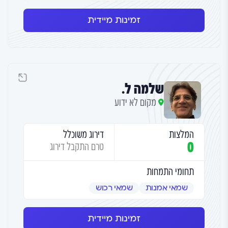
זמינות מיידית
שלמה ל.
מקום לא ידוע
המלצות
דירוג משוכלל
0
טרם התקבל דירוג
תחומי התמחות
שמאי אמנות
שמאי רכוש
זמינות מיידית