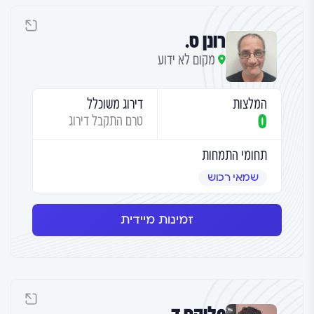
רונן ס.
מקום לא ידוע
המלצות
דירוג משוכלל
0
טרם התקבל דירוג
תחומי התמחות
שמאי רכוש
זמינות מיידית