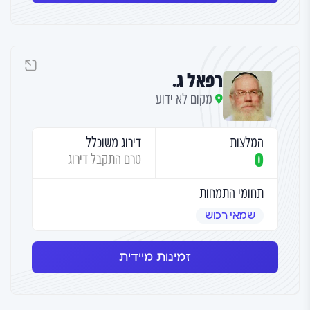
רפאל ג.
מקום לא ידוע
המלצות
דירוג משוכלל
0
טרם התקבל דירוג
תחומי התמחות
שמאי רכוש
זמינות מיידית