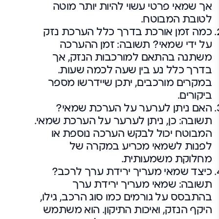
אך שמאי פרטי עשוי להיות יותר מוטה
לטובת המבוטח.
כמה זמן אורכת בדרך כלל הערכת נזק
על ידי שמאי? תשובה: זמן ההערכה
משתנה בהתאם למורכבות הנזק, אך
בדרך כלל נע בין שעה לכמה שעות.
במקרים מורכבים, יתכן שיידרשו מספר
ביקורים.
האם ניתן לערער על הערכת שמאי?
תשובה: כן, ניתן לערער על הערכת שמאי.
המבוטח יכול לבקש הערכה נוספת או
לפנות לשמאי מכריע במקרה של
מחלוקת משמעותית.
כיצד שמאי מעריך ירידת ערך לרכב?
תשובה: שמאי מעריך ירידת ערך
בהתבסס על גורמים כמו סוג הרכב, גילו,
היקף הנזק, ואיכות התיקון. הוא משתמש