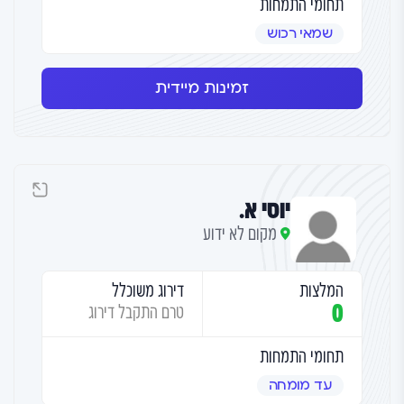
תחומי התמחות
שמאי רכוש
זמינות מיידית
יוסי א.
מקום לא ידוע
המלצות
דירוג משוכלל
0
טרם התקבל דירוג
תחומי התמחות
עד מומחה