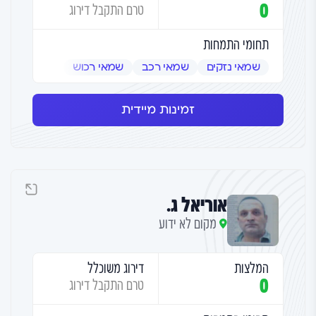
0
טרם התקבל דירוג
תחומי התמחות
שמאי נזקים
שמאי רכב
שמאי רכוש
זמינות מיידית
אוריאל ג.
מקום לא ידוע
המלצות
דירוג משוכלל
0
טרם התקבל דירוג