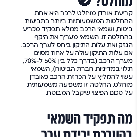
מוחלט? 🚫
קביעת אובדן מוחלט לרכב היא אחת
ההחלטות המשמעותיות ביותר בתביעות
ביטוח, ושמאי הרכב ממלא תפקיד מכריע
בהחלטה זו. השמאי מעריך את היקף
הנזק ואת עלות התיקון ביחס לערך הרכב.
אם עלות התיקון עולה על אחוז מסוים
מערך הרכב (בדרך כלל בין 50% ל-70%,
תלוי במדיניות חברת הביטוח), השמאי
עשוי להמליץ על הכרזת הרכב כאובדן
מוחלט. החלטה זו משפיעה משמעותית
על סכום הפיצוי שיקבל המבוטח.
מה תפקיד השמאי
בהערכת ירידת ערך