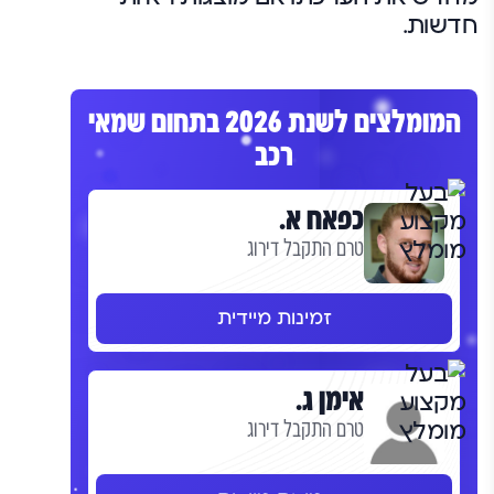
חדשות.
המומלצים לשנת 2026 בתחום שמאי
רכב
כפאח א.
טרם התקבל דירוג
זמינות מיידית
אימן ג.
טרם התקבל דירוג