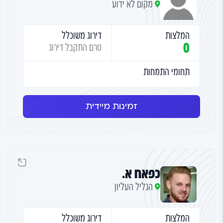
מקום לא ידוע
המלצות
דירוג משוכלל
0
טרם התקבל דירוג
תחומי התמחות
זמינות מיידית
כפאח א.
הגליל העליון
המלצות
דירוג משוכלל