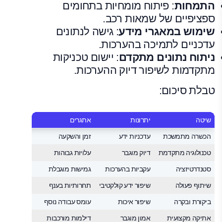
התמחות
: פיתוח מומחיות בתחומים
ספציפיים של שמאות רכב.
שימוש במאגרי מידע
: גישה לנתונים
עדכניים לתמיכה בהערכות.
ניתוח נתונים מתקדם
: יישום טכניקות
מתקדמות לשיפור דיוק ההערכות.
טבלת סיכום:
שיטה
יתרונות
אתגרים
הכשרה מתמשכת
עדכניות ידע
זמן והשקעה
טכנולוגיה מתקדמת
דיוק מוגבר
עלויות גבוהות
סטנדרטיזציה
עקביות בהערכות
גמישות מוגבלת
שיתוף פעולה
שיפור ידע קולקטיבי
תחרותיות בענף
ביקורת ובקרה
שיפור איכות
עומס עבודה נוסף
אתיקה מקצועית
אמון מוגבר
דילמות מורכבות