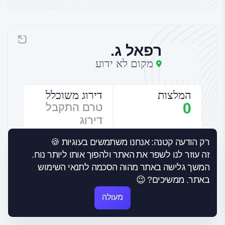
רפאל ג.
מקום לא ידוע
המלצות
דירוג משוכלל
0
טרם התקבל
דירוג
תחומי התמחות
רק הודעה קטנה: אנחנו משתמשים בעוגיות 🍪
זה עוזר לנו לשפר את האתר ולהפוך אותו ליותר נוח.
שמאי רכוש
המשך גלישה באתר מהוה הסכמה לתנאי השימוש
באתר. ממשיכים? 😉
זמינות מיידית
מעולה