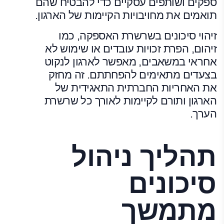
ספקים ושותפים עסקיים כדי להבטיח שהם
תואמים את מחויבויות הקיימות של הארגון.
זיהוי סיכונים בשרשרת האספקה, כמו
זיהום, הפרת זכויות עובדים או שימוש לא
אחראי במשאבים, מאפשר לארגון לנקוט
בצעדים מתאימים להפחתתם. זה מחזק
את האחריות החברתית התאגידית של
הארגון ותורם לקיימות לאורך כל שרשרת
הערך.
תהליך ניהול
סיכונים
מתמשך