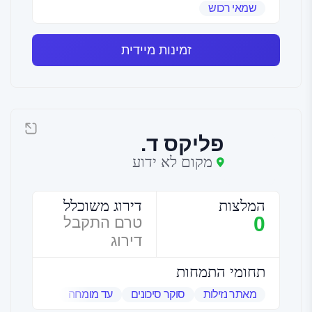
שמאי רכוש
זמינות מיידית
פליקס ד.
מקום לא ידוע
המלצות
דירוג משוכלל
0
טרם התקבל
דירוג
תחומי התמחות
מאתר נזילות
סוקר סיכונים
עד מומחה
שמאי אמנות