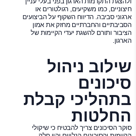
ולהצגת התקדמות הארגון בפני בעלי עניין
חיצוניים, כמו משקיעים, רגולטורים או
ארגוני סביבה. הדיווח השקוף על הביצועים
הסביבתיים והחברתיים מחזק את אמון
הציבור ותורם להשגת יעדי הקיימות של
הארגון.
שילוב ניהול
סיכונים
בתהליכי קבלת
החלטות
סוקר הסיכונים צריך להבטיח כי שיקולי
הקיימות והסיכונים הנלווים יהיו חלק