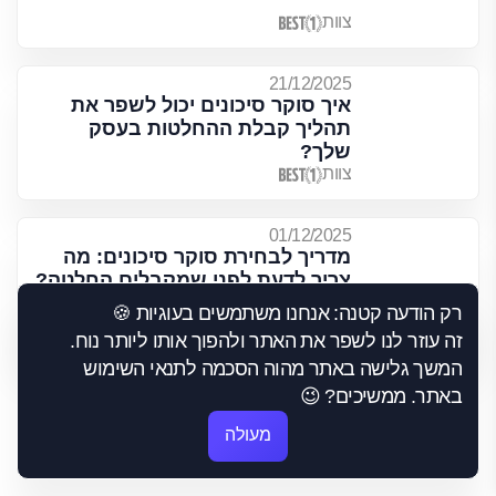
צוות
21/12/2025
איך סוקר סיכונים יכול לשפר את
תהליך קבלת ההחלטות בעסק
שלך?
צוות
01/12/2025
מדריך לבחירת סוקר סיכונים: מה
צריך לדעת לפני שמקבלים החלטה?
רק הודעה קטנה: אנחנו משתמשים בעוגיות 🍪
צוות
זה עוזר לנו לשפר את האתר ולהפוך אותו ליותר נוח.
המשך גלישה באתר מהוה הסכמה לתנאי השימוש
באתר. ממשיכים? 😉
טיפים נוספים
מעולה