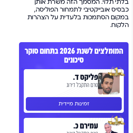
בלתי תלוי. המסמך הזה משרת אותן
כבסיס אובייקטיבי לתמחור הפוליסה,
במקום הסתמכות בלעדית על הצהרות
הלקוח.
המומלצים לשנת 2026 בתחום סוקר
סיכונים
פליקס ד.
טרם התקבל דירוג
זמינות מיידית
עמירם כ.