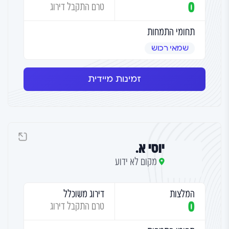
0
טרם התקבל דירוג
תחומי התמחות
שמאי רכוש
זמינות מיידית
יוסי א.
מקום לא ידוע
המלצות
דירוג משוכלל
0
טרם התקבל דירוג