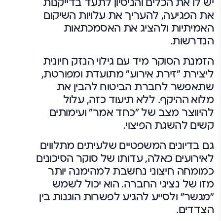
יש לו את הכלים והניסיון לתעד בדייקנות
את הפגיעה, להעריך את עלויות השיקום
האמיתיות ולהציג את האסמכתאות
הנדרשות.
הזמנת הסוקר מיד עם גילוי הנזק חיונית
ליצירת "זירת אירוע" מתועדת ומפורטת,
שתאפשר לחברת הביטוח להבין את
מלוא ההיקף. ללא תיעוד כזה, עלול
להיווצר מצב של "כחד אמר" ועימותים
קשים להשגת הפיצוי.
גם בדיונים המשפטיים שלעיתים מתלווים
לאירועים כאלה, עדותו של סוקר הסיכונים
כמומחה חיצוני נחשבת למהימנה יותר
מזו של נציגי החברה. הוא יכול לשמש
"מגשר" ולסייע להגיע לפשרות הוגנות בין
הצדדים.