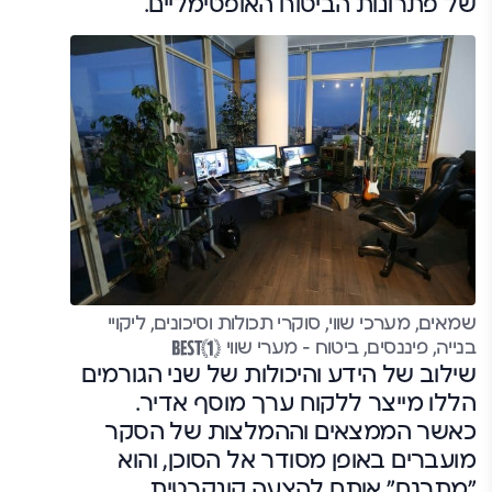
של פתרונות הביטוח האופטימליים.
שמאים, מערכי שווי, סוקרי תכולות וסיכונים, ליקויי
בנייה, פיננסים, ביטוח – מערי שווי
שילוב של הידע והיכולות של שני הגורמים
הללו מייצר ללקוח ערך מוסף אדיר.
כאשר הממצאים וההמלצות של הסקר
מועברים באופן מסודר אל הסוכן, והוא
"מתרגם" אותם להצעה קונקרטית