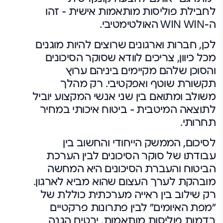
לחבילת פוליסות מותאמות אישית – זהו
ה-WIN WIN האולטימטיבי.
לכן, חברות וארגונים שרוצים להיות מוגנים
מכל כיוון, צריכים לוודא שסוקר הסיכונים
והסוכן שלהם מקיימים ביניהם ערוץ
תקשורת שוטף ואפקטיבי. רק מהלך
משולב ומתואם בין שני אנשי המקצוע יוביל
לתוצאה המיטבית – ביטוח איכותי במחיר
תחרותי.
לסיכום, הממשק הייחודי והחשוב בין
עבודתו של סוקר הסיכונים לבין הערכת
הביטוח והעברת הסיכונים היא המחשה
מובהקת לערך העצום שהוא מביא לארגון.
רק שילוב בין ראייה מערכתית כוללת של
"מפת האיומים" לבין פתרונות פרקטיים
בדמות פוליסות מותאמות, יבטיח הגנה