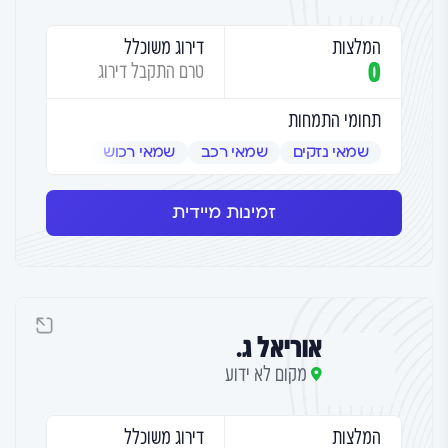
המלצות
דירוג משוכלל
0
טרם התקבל דירוג
תחומי התמחות
שמאי נזקים
שמאי רכב
שמאי רכוש
זמינות מיידית
אוריאל ג.
מקום לא ידוע
המלצות
דירוג משוכלל