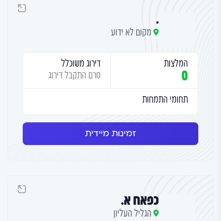
.
מקום לא ידוע
המלצות
דירוג משוכלל
0
טרם התקבל דירוג
תחומי התמחות
זמינות מיידית
כפאח א.
הגליל העליון