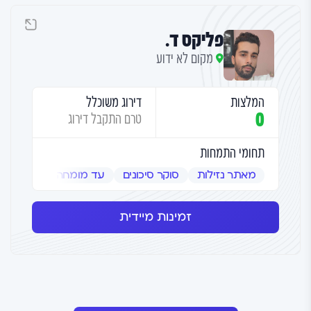
פליקס ד.
מקום לא ידוע
המלצות
דירוג משוכלל
0
טרם התקבל דירוג
תחומי התמחות
מאתר נזילות
סוקר סיכונים
עד מומחה
שמאי אמ
זמינות מיידית