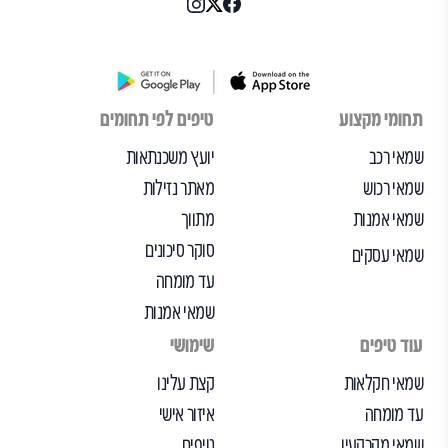
תחומי מקצוע
טיפים לפי תחומים
שמאי רכב
יועץ משכנתאות
שמאי רכוש
מאתר נזילות
שמאי אמנות
מתווך
סוקר סיכונים
שמאי עסקים
עד מומחה
שמאי אמנות
עוד טיפים
שימושי
שמאי חקלאות
קצת עלינו
עד מומחה
איזור אישי
שמאי מקרקעין
טיפים