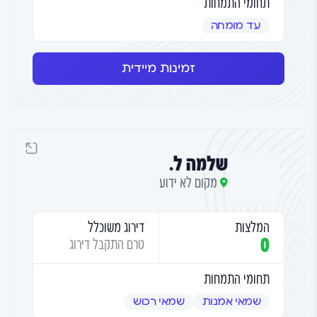
תחומי התמחות
עד מומחה
זמינות מיידית
שלמה ל.
מקום לא ידוע
המלצות
דירוג משוכלל
0
טרם התקבל דירוג
תחומי התמחות
שמאי אמנות
שמאי רכוש