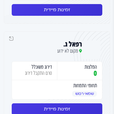
זמינות מיידית
רפאל ג.
מקום לא ידוע
המלצות
דירוג משוכלל
0
טרם התקבל דירוג
תחומי התמחות
שמאי רכוש
זמינות מיידית