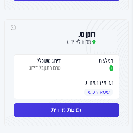
רונן ס.
מקום לא ידוע
המלצות
דירוג משוכלל
0
טרם התקבל דירוג
תחומי התמחות
שמאי רכוש
זמינות מיידית