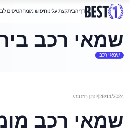
דף הבית
קצת עלינו
חיפוש מומחה
טיפים לב
שמאי רכב ביר
שמאי רכב
28/11/2024
|
יונתן רוזנברג
שמאי רכב מומ