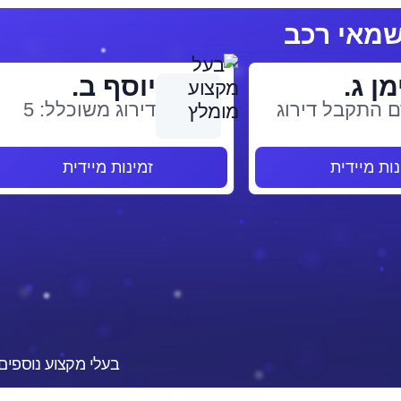
מן ג.
יוסף ב.
 התקבל דירוג
דירוג משוכלל: 5
נות מיידית
זמינות מיידית
בעלי מקצוע נוספים