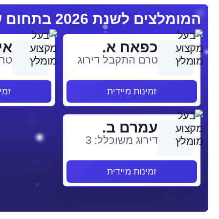
המומלצים לשנת 2026 בתחום שמאי רכב
כפאח א.
אי
טרם התקבל דירוג
טרם
זמינות מיידית
זמי
עמרם ב.
דירוג משוכלל: 3
זמינות מיידית