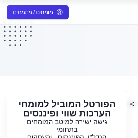
מומחים / מתמחים
הפורטל המוביל למומחי
הערכות שווי ופיננסים
גישה ישירה למיטב המומחים
בתחומי
הנדל"ן, הפיננסים , והעסקים