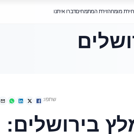
חירת מומחה
זירת המתמחים
דברו איתנו
ושלים
שתפו:
לץ בירושלים: