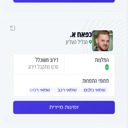
כפאח א.
הגליל העליון
המלצות
דירוג משוכלל
0
טרם התקבל דירוג
תחומי התמחות
שמאי נזקים
שמאי רכב
שמאי רכוש
זמינות מיידית