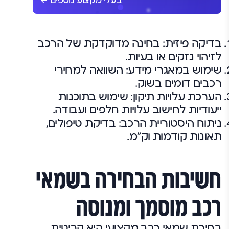
בעלי מקצוע נוספים
בדיקה פיזית: בחינה מדוקדקת של הרכב
לזיהוי נזקים או בעיות.
שימוש במאגרי מידע: השוואה למחירי
רכבים דומים בשוק.
הערכת עלויות תיקון: שימוש בתוכנות
ייעודיות לחישוב עלויות חלפים ועבודה.
ניתוח היסטוריית הרכב: בדיקת טיפולים,
תאונות קודמות וק"מ.
חשיבות הבחירה בשמאי
רכב מוסמך ומנוסה
בחירת שמאי רכב מקצועי היא קריטית.