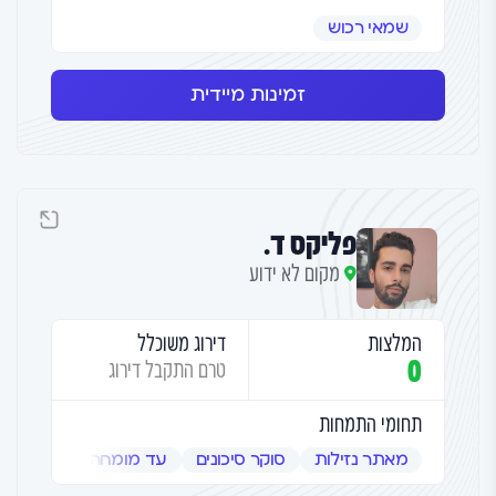
שמאי רכוש
זמינות מיידית
פליקס ד.
מקום לא ידוע
המלצות
דירוג משוכלל
0
טרם התקבל דירוג
תחומי התמחות
מאתר נזילות
סוקר סיכונים
עד מומחה
שמאי אמ