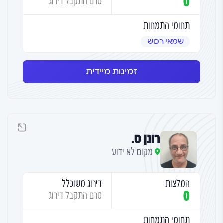
0
טרם התקבל דירוג
תחומי התמחות
שמאי רכוש
זמינות מיידית
רונן ס.
מקום לא ידוע
המלצות
דירוג משוכלל
0
טרם התקבל דירוג
תחומי התמחות