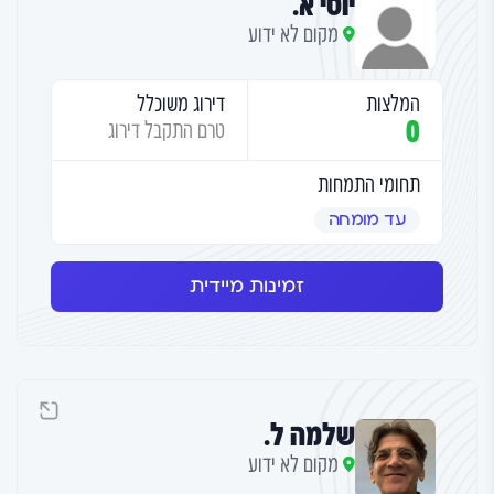
יוסי א.
מקום לא ידוע
המלצות
דירוג משוכלל
0
טרם התקבל דירוג
תחומי התמחות
עד מומחה
זמינות מיידית
שלמה ל.
מקום לא ידוע