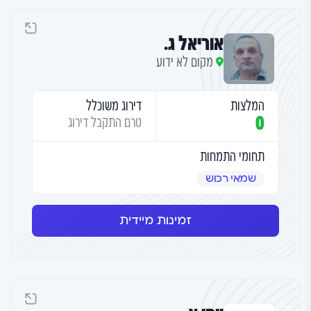
אוריאל ג.
מקום לא ידוע
המלצות
דירוג משוכלל
0
טרם התקבל דירוג
תחומי התמחות
שמאי רכוש
זמינות מיידית