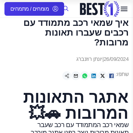
מומחים / מתמחים
איך שמאי רכב מתמודד עם
רכבים שעברו תאונות
מרובות?
26/09/2024
|
יונתן רוזנברג
שתפו:
אתגר התאונות
המרובות 🚗💥
שמאי רכב המתמודד עם רכב שעבר
תאונות מרובות ניצב בפני אתגר מורכב