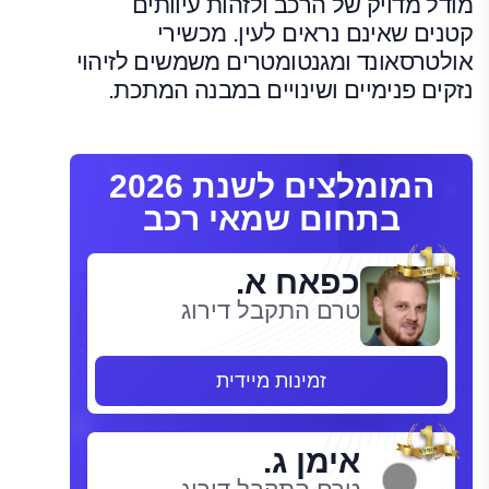
מודל מדויק של הרכב ולזהות עיוותים
קטנים שאינם נראים לעין. מכשירי
אולטרסאונד ומגנטומטרים משמשים לזיהוי
נזקים פנימיים ושינויים במבנה המתכת.
המומלצים לשנת 2026
בתחום שמאי רכב
כפאח א.
טרם התקבל דירוג
זמינות מיידית
אימן ג.