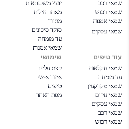
שמאי רכב
יועץ משכנתאות
שמאי רכוש
מאתר נזילות
שמאי אמנות
מתווך
סוקר סיכונים
שמאי עסקים
עד מומחה
שמאי אמנות
עוד טיפים
שימושי
שמאי חקלאות
קצת עלינו
עד מומחה
איזור אישי
שמאי מקרקעין
טיפים
שמאי נזקים
מפת האתר
שמאי עסקים
שמאי רכב
שמאי רכוש