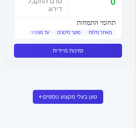
0
טרם התקבל
דירוג
תחומי התמחות
מאתר נזילות
סוקר סיכונים
עד מומחה
שמאי אמנות
זמינות מיידית
טען בעלי מקצוע נוספים