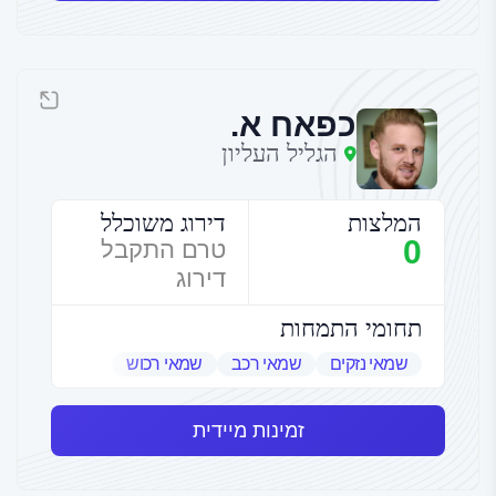
כפאח א.
הגליל העליון
המלצות
דירוג משוכלל
0
טרם התקבל
דירוג
תחומי התמחות
שמאי נזקים
שמאי רכב
שמאי רכוש
זמינות מיידית