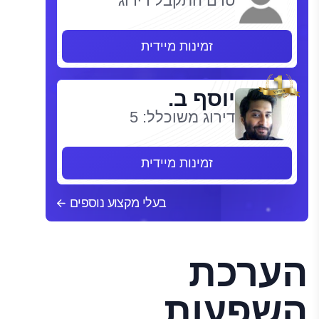
טרם התקבל דירוג
זמינות מיידית
יוסף ב.
דירוג משוכלל: 5
זמינות מיידית
בעלי מקצוע נוספים
הערכת
השפעות